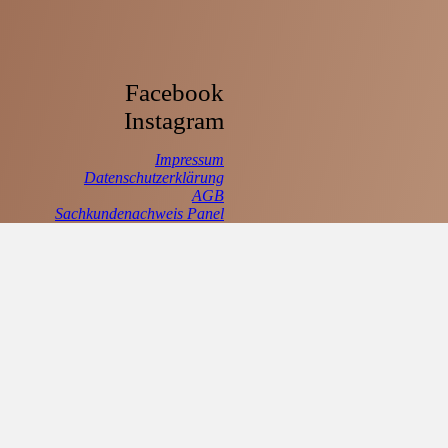
Facebook
Instagram
Impressum
Datenschutzerklärung
AGB
Sachkundenachweis Panel