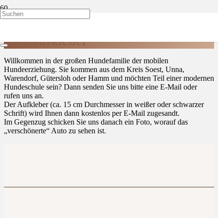
Kostenloser „Hundenamen –
Autoaufkleber“
Willkommen in der großen Hundefamilie der mobilen
Hundeerziehung. Sie kommen aus dem Kreis Soest, Unna,
Warendorf, Gütersloh oder Hamm und möchten Teil einer modernen
Hundeschule sein? Dann senden Sie uns bitte eine E-Mail oder
rufen uns an.
Der Aufkleber (ca. 15 cm Durchmesser in weißer oder schwarzer
Schrift) wird Ihnen dann kostenlos per E-Mail zugesandt.
Im Gegenzug schicken Sie uns danach ein Foto, worauf das
„verschönerte“ Auto zu sehen ist.