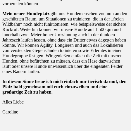
vorbereiten können.
Mein neuer Hundeplatz
gibt uns Hundemenschen von nun an den
geschützten Raum, um Situationen zu trainieren, die in der „freien
Wildbahn“ noch nicht funktionieren, wie beispielsweise der sichere
Rückruf. Weiterhin können wir unsere Hunde auf 1.500 qm und
innerhalb zwei Meter hoher Umzäunung auch in der dunklen
Jahreszeit laufen lassen, ohne dass ein Dritter etwas dagegen haben
könnte. Wir können Agility, Longieren und auch das Lokalisieren
von versteckten Gegenständen trainieren sowie Erlerntes in einer
Hundegruppe festigen. Wir genießen einfach die Zeit mit unseren
Hunden, ohne befürchten zu müssen, dass ein Hase dazwischen
läuft oder unsere Hunde unwissentlich über die eingesäten Felder
eines Bauern laufen.
In diesem Sinne freue ich mich einfach nur tierisch darauf, den
Platz bald gemeinsam mit euch einzuweihen und eine
großartige Zeit zu haben.
Alles Liebe
Caroline