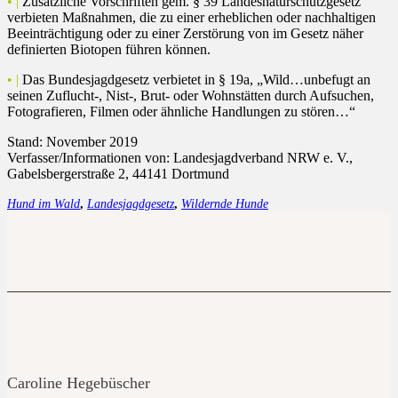
• |
Zusätzliche Vorschriften gem. § 39 Landesnaturschutzgesetz
verbieten Maßnahmen, die zu einer erheblichen oder nachhaltigen
Beeinträchtigung oder zu einer Zerstörung von im Gesetz näher
definierten Biotopen führen können.
• |
Das Bundesjagdgesetz verbietet in § 19a, „Wild…unbefugt an
seinen Zuflucht-, Nist-, Brut- oder Wohnstätten durch Aufsuchen,
Fotografieren, Filmen oder ähnliche Handlungen zu stören…“
Stand: November 2019
Verfasser/Informationen von: Landesjagdverband NRW e. V.,
Gabelsbergerstraße 2, 44141 Dortmund
Hund im Wald
,
Landesjagdgesetz
,
Wildernde Hunde
Caroline Hegebüscher