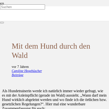
Mit dem Hund durch den Wald
Mit dem Hund durch den
Wald
vor 7 Jahren
Caroline Hegebüscher
Beiträge
Als Hundetrainerin werde ich natürlich immer wieder gefragt, wie
es mit der Anleinpflicht (gerade im Wald) aussieht. „Wann darf mein
Hund wirklich abgeleint werden und wo finde ich die örtlichen bzw.
gesetzlichen Regelungen?“. Hier mal eine wunderbare
Zusammenfassung für euch: